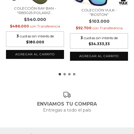
COLECCIÓN RAY BAN -
COLECCIÓN VULK -
"RB3025 POLARIZ...
"BOSTON"
$540.000
$103.000
$486.000
con
Transferencia
$92.700
con
Transferencia
3
cuotas sin interés de
3
cuotas sin interés de
$180.000
$34.333,33
ENVIAMOS TU COMPRA
Entregas a todo el país