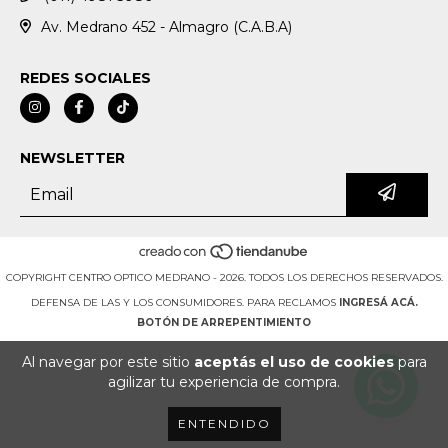
Av. Medrano 452 - Almagro (C.A.B.A)
REDES SOCIALES
NEWSLETTER
COPYRIGHT CENTRO OPTICO MEDRANO - 2026. TODOS LOS DERECHOS RESERVADOS.
DEFENSA DE LAS Y LOS CONSUMIDORES. PARA RECLAMOS
INGRESÁ ACÁ.
BOTÓN DE ARREPENTIMIENTO
Al navegar por este sitio
aceptás el uso de cookies
para
agilizar tu experiencia de compra.
ENTENDIDO