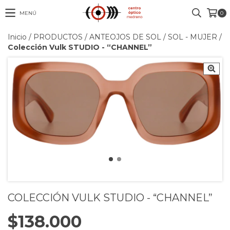
MENÚ
0
Inicio
/
PRODUCTOS
/
ANTEOJOS DE SOL
/
SOL - MUJER
/
Colección Vulk STUDIO - “CHANNEL”
COLECCIÓN VULK STUDIO - “CHANNEL”
$138.000