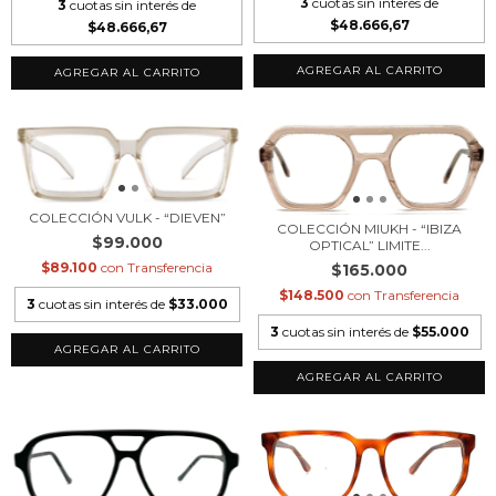
3
cuotas sin interés de
3
cuotas sin interés de
$48.666,67
$48.666,67
COLECCIÓN VULK - “DIEVEN”
COLECCIÓN MIUKH - “IBIZA
$99.000
OPTICAL” LIMITE...
$89.100
con
Transferencia
$165.000
$148.500
con
Transferencia
3
cuotas sin interés de
$33.000
3
cuotas sin interés de
$55.000