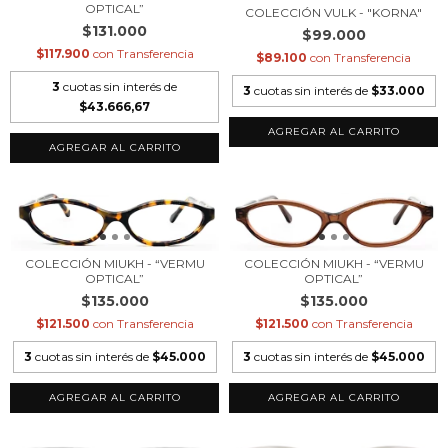
OPTICAL”
COLECCIÓN VULK - "KORNA"
$131.000
$99.000
$117.900
con
Transferencia
$89.100
con
Transferencia
3
cuotas sin interés de
3
cuotas sin interés de
$33.000
$43.666,67
COLECCIÓN MIUKH - “VERMU
COLECCIÓN MIUKH - “VERMU
OPTICAL”
OPTICAL”
$135.000
$135.000
$121.500
con
Transferencia
$121.500
con
Transferencia
3
cuotas sin interés de
$45.000
3
cuotas sin interés de
$45.000