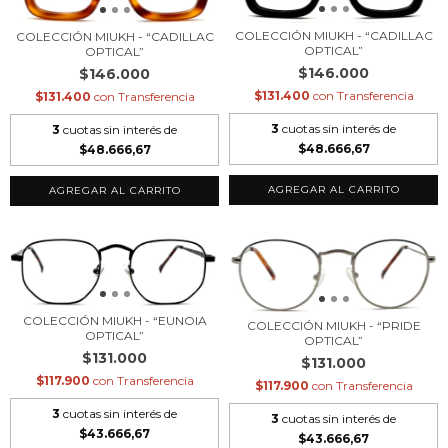
COLECCIÓN MIUKH - “CADILLAC
COLECCIÓN MIUKH - “CADILLAC
OPTICAL”
OPTICAL”
$146.000
$146.000
$131.400
con
Transferencia
$131.400
con
Transferencia
3
cuotas sin interés de
3
cuotas sin interés de
$48.666,67
$48.666,67
COLECCIÓN MIUKH - “EUNOIA
COLECCIÓN MIUKH - “PRIDE
OPTICAL”
OPTICAL”
$131.000
$131.000
$117.900
con
Transferencia
$117.900
con
Transferencia
3
cuotas sin interés de
3
cuotas sin interés de
$43.666,67
$43.666,67