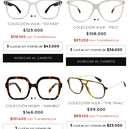
COLECCIÓN VULK - "SO FAR"
COLECCIÓN VULK - “FECI”
$129.000
$108.000
$116.100
con
Transferencia
$97.200
con
Transferencia
3
cuotas sin interés de
$43.000
3
cuotas sin interés de
$36.000
COLECCIÓN VULK - “THE TRIAL"
COLECCIÓN MIUKH - “MAMBO”
$99.000
$146.000
$89.100
con
Transferencia
$131.400
con
Transferencia
3
cuotas sin interés de
$33.000
3
cuotas sin interés de