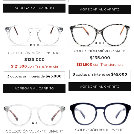
COLECCIÓN MIÛKH - “MAUI”
COLECCIÓN MIÛKH - “KENAI”
$135.000
$135.000
$121.500
con
Transferencia
$121.500
con
Transferencia
3
cuotas sin interés de
$45.000
3
cuotas sin interés de
$45.000
COLECCIÓN VULK - “VELIF”
COLECCIÓN VULK - “THUNVER”