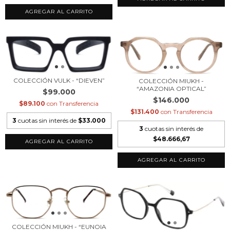
COLECCIÓN VULK - “DIEVEN”
COLECCIÓN MIUKH -
“AMAZONIA OPTICAL”
$99.000
$146.000
$89.100
con
Transferencia
$131.400
con
Transferencia
3
cuotas sin interés de
$33.000
3
cuotas sin interés de
$48.666,67
COLECCIÓN MIUKH - “EUNOIA