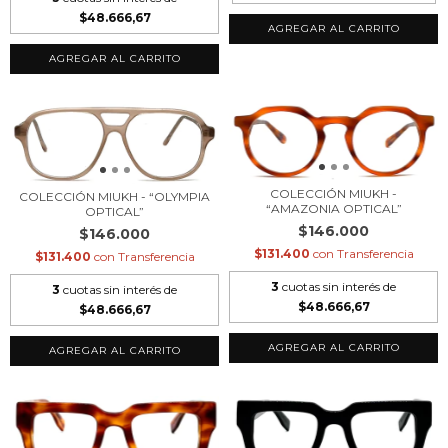
$48.666,67
COLECCIÓN MIUKH -
COLECCIÓN MIUKH - “OLYMPIA
“AMAZONIA OPTICAL”
OPTICAL”
$146.000
$146.000
$131.400
con
Transferencia
$131.400
con
Transferencia
3
cuotas sin interés de
3
cuotas sin interés de
$48.666,67
$48.666,67