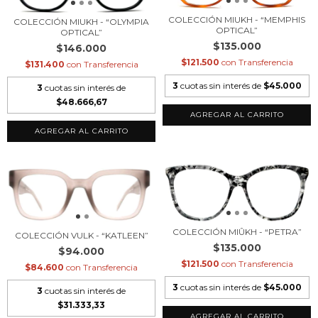
COLECCIÓN MIUKH - “MEMPHIS
COLECCIÓN MIUKH - “OLYMPIA
OPTICAL”
OPTICAL”
$135.000
$146.000
$121.500
con
Transferencia
$131.400
con
Transferencia
3
cuotas sin interés de
$45.000
3
cuotas sin interés de
$48.666,67
COLECCIÓN MIÛKH - “PETRA”
COLECCIÓN VULK - “KATLEEN”
$135.000
$94.000
$121.500
con
Transferencia
$84.600
con
Transferencia
3
cuotas sin interés de
$45.000
3
cuotas sin interés de
$31.333,33