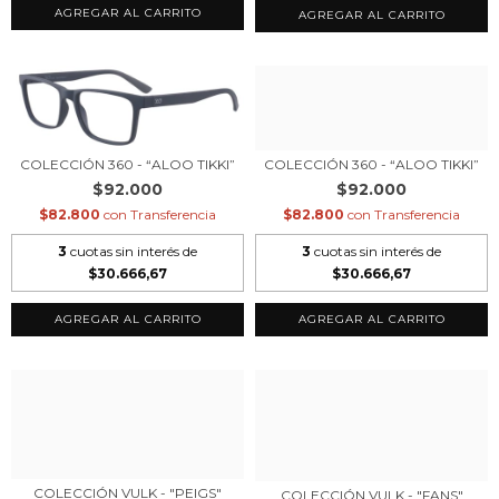
COLECCIÓN 360 - “ALOO TIKKI”
COLECCIÓN 360 - “ALOO TIKKI”
$92.000
$92.000
$82.800
con
Transferencia
$82.800
con
Transferencia
3
cuotas sin interés de
3
cuotas sin interés de
$30.666,67
$30.666,67
COLECCIÓN VULK - "PEIGS"
COLECCIÓN VULK - "FANS"