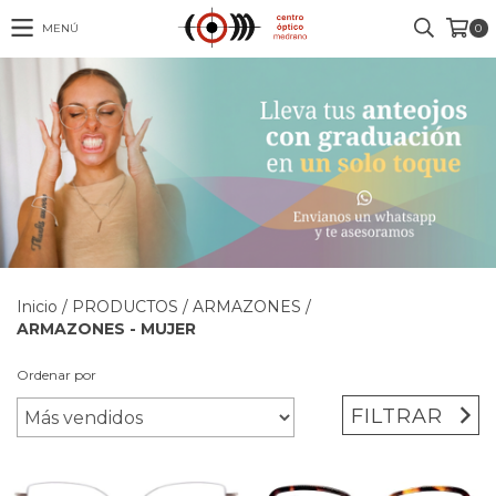
MENÚ
0
Inicio
/
PRODUCTOS
/
ARMAZONES
/
ARMAZONES - MUJER
Ordenar por
FILTRAR