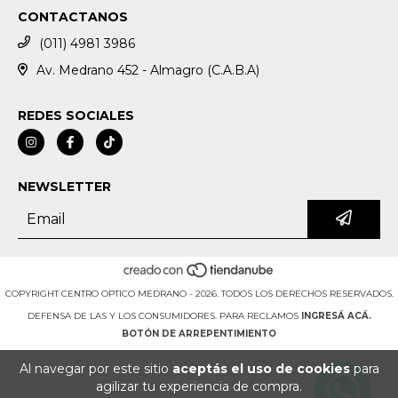
CONTACTANOS
(011) 4981 3986
Av. Medrano 452 - Almagro (C.A.B.A)
REDES SOCIALES
NEWSLETTER
COPYRIGHT CENTRO OPTICO MEDRANO - 2026. TODOS LOS DERECHOS RESERVADOS.
DEFENSA DE LAS Y LOS CONSUMIDORES. PARA RECLAMOS
INGRESÁ ACÁ.
BOTÓN DE ARREPENTIMIENTO
Al navegar por este sitio
aceptás el uso de cookies
para
agilizar tu experiencia de compra.