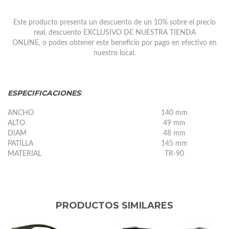
Este producto presenta un descuento de un 10% sobre el precio
real, descuento EXCLUSIVO DE NUESTRA TIENDA
ONLINE
,
o
podes obtener este beneficio por pago en efectivo en
nuestro l
o
c
a
l
.
ESPECIFICACIONES
:
ANCHO
140 mm
ALTO
49 mm
DIAM
48 mm
PATILLA
145 mm
MATERIAL
TR-90
PRODUCTOS SIMILARES