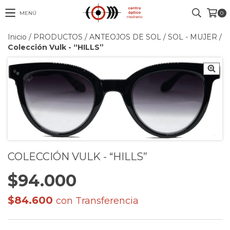
MENÚ
0
Inicio
/
PRODUCTOS
/
ANTEOJOS DE SOL
/
SOL - MUJER
/
Colección Vulk - “HILLS”
COLECCIÓN VULK - “HILLS”
$94.000
$84.600
con
Transferencia