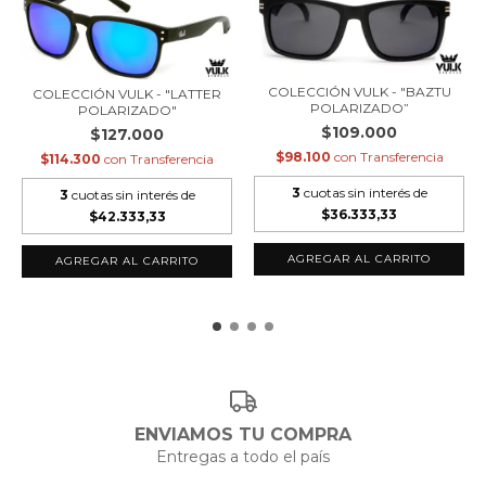
COLECCIÓN VULK - "BAZTU
COLECCIÓN VULK - "LATTER
POLARIZADO”
POLARIZADO"
$109.000
$127.000
$98.100
con
Transferencia
$114.300
con
Transferencia
3
cuotas sin interés de
3
cuotas sin interés de
$36.333,33
$42.333,33
ENVIAMOS TU COMPRA
Entregas a todo el país