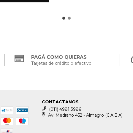
PAGÁ COMO QUIERAS
Tarjetas de crédito o efectivo
CONTACTANOS
(011) 4981 3986
Av. Medrano 452 - Almagro (C.A.B.A)