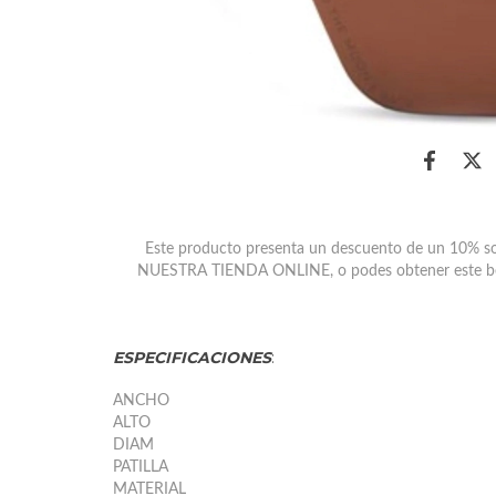
Este producto presenta un descuento de un 10% s
NUESTRA TIENDA ONLINE
,
o
podes obtener este be
ESPECIFICACIONES
:
ANCHO
ALTO
DIAM
PATILLA
MATERIAL