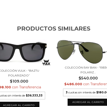
PRODUCTOS SIMILARES
COLECCIÓN RAY BAN - "RB3
COLECCIÓN VULK - "BAZTU
POLARIZ...
POLARIZADO”
$540.000
$109.000
$486.000
con
Transfere
98.100
con
Transferencia
3
cuotas sin interés de
$180.
uotas sin interés de
$36.333,33