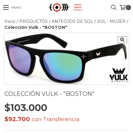
MENÚ
0
Inicio
/
PRODUCTOS
/
ANTEOJOS DE SOL
/
SOL - MUJER
/
Colección Vulk - "BOSTON"
COLECCIÓN VULK - "BOSTON"
$103.000
$92.700
con
Transferencia