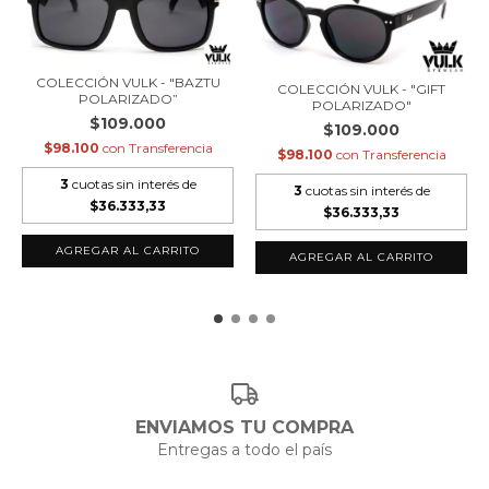
COLECCIÓN VULK - "BAZTU
COLECCIÓN VULK - "GIFT
POLARIZADO”
POLARIZADO"
$109.000
$109.000
$98.100
con
Transferencia
$98.100
con
Transferencia
3
cuotas sin interés de
3
cuotas sin interés de
$36.333,33
$36.333,33
ENVIAMOS TU COMPRA
Entregas a todo el país