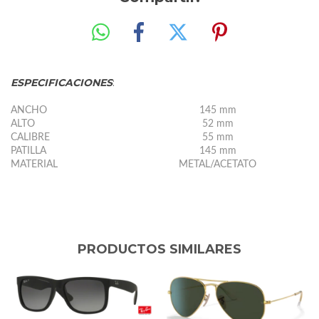
ESPECIFICACIONES
:
ANCHO
145 mm
ALTO
52 mm
CALIBRE
55 mm
PATILLA
145 mm
MATERIAL
METAL/ACETATO
PRODUCTOS SIMILARES