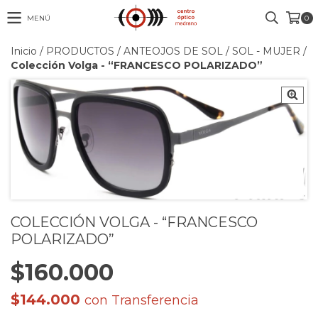
MENÚ
0
Inicio
/
PRODUCTOS
/
ANTEOJOS DE SOL
/
SOL - MUJER
/
Colección Volga - “FRANCESCO POLARIZADO”
COLECCIÓN VOLGA - “FRANCESCO
POLARIZADO”
$160.000
$144.000
con
Transferencia