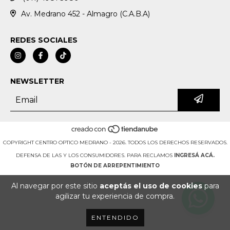
Av. Medrano 452 - Almagro (C.A.B.A)
REDES SOCIALES
NEWSLETTER
COPYRIGHT CENTRO OPTICO MEDRANO - 2026. TODOS LOS DERECHOS RESERVADOS.
DEFENSA DE LAS Y LOS CONSUMIDORES. PARA RECLAMOS
INGRESÁ ACÁ.
BOTÓN DE ARREPENTIMIENTO
Al navegar por este sitio
aceptás el uso de cookies
para
agilizar tu experiencia de compra.
ENTENDIDO