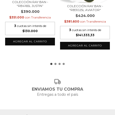
COLECCIÓN RAY BAN -
"RB4165L JUSTIN”
COLECCIÓN RAY BAN -
"RB3025L AVIATOR“
$390.000
$424.000
$351.000
con
Transferencia
$381.600
con
Transferencia
3
cuotas sin interés de
3
cuotas sin interés de
$130.000
$141.333,33
ENVIAMOS TU COMPRA
Entregas a todo el país