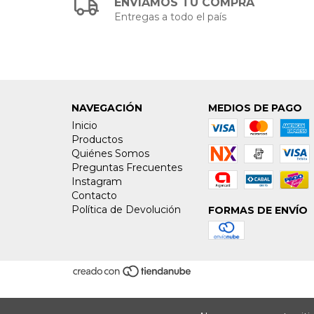
ENVIAMOS TU COMPRA
Entregas a todo el país
NAVEGACIÓN
MEDIOS DE PAGO
Inicio
Productos
Quiénes Somos
Preguntas Frecuentes
Instagram
Contacto
Política de Devolución
FORMAS DE ENVÍO