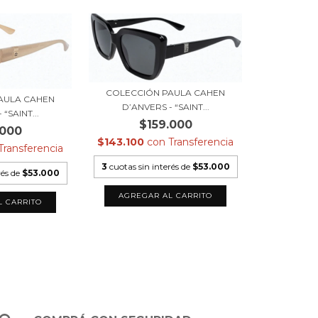
COLECCIÓN PAULA CAHEN
AULA CAHEN
D’ANVERS - “SAINT...
“SAINT...
$159.000
.000
$143.100
con
Transferencia
Transferencia
3
cuotas sin interés de
$53.000
rés de
$53.000