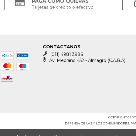
PAGÁ COMO QUIERAS
Tarjetas de crédito o efectivo
CONTACTANOS
(011) 4981 3986
Av. Medrano 452 - Almagro (C.A.B.A)
COPYRIGHT CENT
DEFENSA DE LAS Y LOS CONSUMIDORES. P