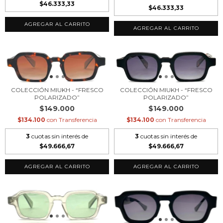
$46.333,33
$46.333,33
COLECCIÓN MIUKH - “FRESCO
COLECCIÓN MIUKH - “FRESCO
POLARIZADO”
POLARIZADO”
$149.000
$149.000
$134.100
con
Transferencia
$134.100
con
Transferencia
3
cuotas sin interés de
3
cuotas sin interés de
$49.666,67
$49.666,67