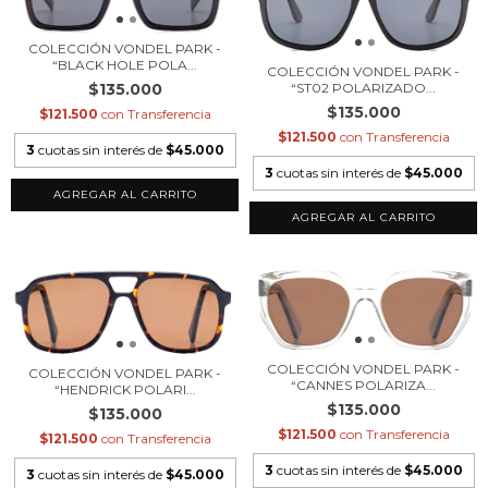
COLECCIÓN VONDEL PARK -
“BLACK HOLE POLA...
COLECCIÓN VONDEL PARK -
“ST02 POLARIZADO...
$135.000
$135.000
$121.500
con
Transferencia
$121.500
con
Transferencia
3
cuotas sin interés de
$45.000
3
cuotas sin interés de
$45.000
COLECCIÓN VONDEL PARK -
COLECCIÓN VONDEL PARK -
“CANNES POLARIZA...
“HENDRICK POLARI...
$135.000
$135.000
$121.500
con
Transferencia
$121.500
con
Transferencia
3
cuotas sin interés de
$45.000
3
cuotas sin interés de
$45.000