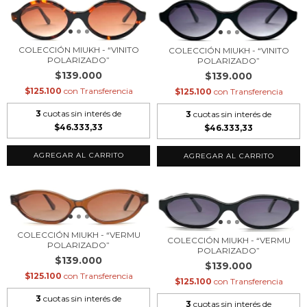
COLECCIÓN MIUKH - “VINITO
COLECCIÓN MIUKH - “VINITO
POLARIZADO”
POLARIZADO”
$139.000
$139.000
$125.100
con
Transferencia
$125.100
con
Transferencia
3
cuotas sin interés de
3
cuotas sin interés de
$46.333,33
$46.333,33
COLECCIÓN MIUKH - “VERMU
COLECCIÓN MIUKH - “VERMU
POLARIZADO”
POLARIZADO”
$139.000
$139.000
$125.100
con
Transferencia
$125.100
con
Transferencia
3
cuotas sin interés de
3
cuotas sin interés de