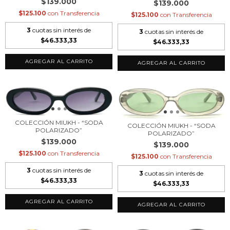
$139.000
$139.000
$125.100
con
Transferencia
$125.100
con
Transferencia
3
cuotas sin interés de
3
cuotas sin interés de
$46.333,33
$46.333,33
COLECCIÓN MIUKH - “SODA
COLECCIÓN MIUKH - “SODA
POLARIZADO”
POLARIZADO”
$139.000
$139.000
$125.100
con
Transferencia
$125.100
con
Transferencia
3
cuotas sin interés de
3
cuotas sin interés de
$46.333,33
$46.333,33