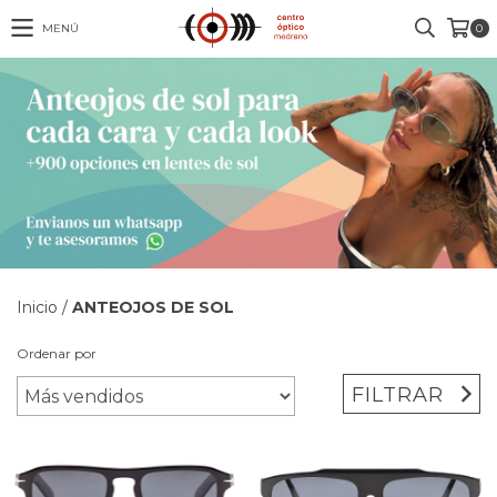
MENÚ
0
Inicio
/
ANTEOJOS DE SOL
Ordenar por
FILTRAR