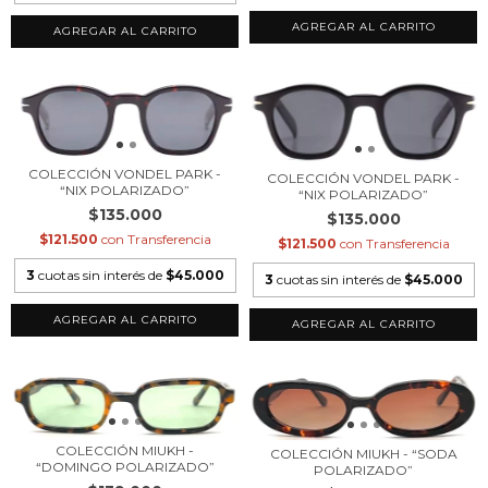
COLECCIÓN VONDEL PARK -
COLECCIÓN VONDEL PARK -
“NIX POLARIZADO”
“NIX POLARIZADO”
$135.000
$135.000
$121.500
con
Transferencia
$121.500
con
Transferencia
3
cuotas sin interés de
$45.000
3
cuotas sin interés de
$45.000
COLECCIÓN MIUKH -
COLECCIÓN MIUKH - “SODA
“DOMINGO POLARIZADO”
POLARIZADO”