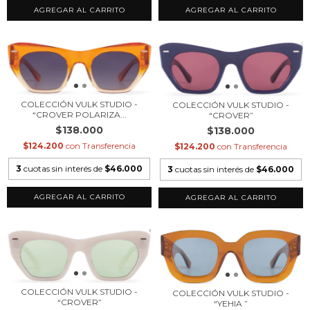
COLECCIÓN VULK STUDIO -
COLECCIÓN VULK STUDIO -
“CROVER POLARIZA...
“CROVER”
$138.000
$138.000
$124.200
con
Transferencia
$124.200
con
Transferencia
3
cuotas sin interés de
$46.000
3
cuotas sin interés de
$46.000
COLECCIÓN VULK STUDIO -
COLECCIÓN VULK STUDIO -
“CROVER”
“YEHIA ”