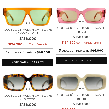
COLECCIÓN VULK NIGHT SCAPE
COLECCIÓN VULK NIGHT SCAPE
- "BRAT"
- "MOONLIGHT"
$138.000
$138.000
$124.200
con
Transferencia
$124.200
con
Transferencia
3
cuotas sin interés de
$46.000
3
cuotas sin interés de
$46.000
COLECCIÓN VULK NIGHT SCAPE
COLECCIÓN VULK NIGHT SCAPE
- "BITTER"
- "BITTER"
$138.000
$138.000