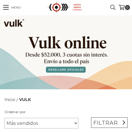
MENÚ
0
Inicio
/
VULK
Ordenar por
FILTRAR