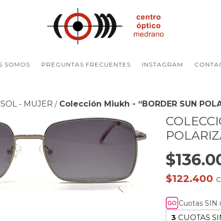
S SOMOS
PREGUNTAS FRECUENTES
INSTAGRAM
CONTA
SOL - MUJER
Colección Miukh - “BORDER SUN POL
/
COLECCI
POLARIZ
$136.0
$122.400
Cuotas SIN 
3
CUOTAS SI