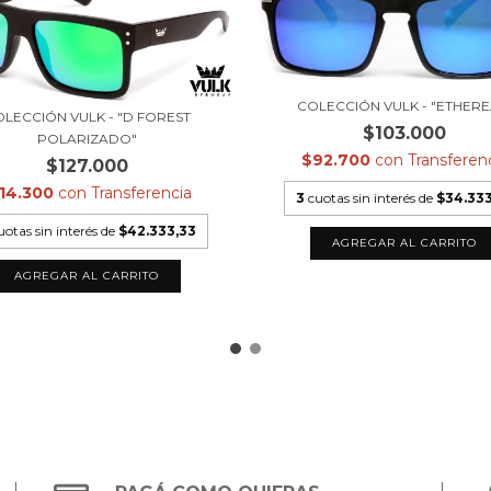
COLECCIÓN VULK - "ETHERE
LECCIÓN VULK - "D FOREST
$103.000
POLARIZADO"
$92.700
con
Transferen
$127.000
114.300
con
Transferencia
3
cuotas sin interés de
$34.333
uotas sin interés de
$42.333,33