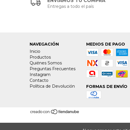
ENVIAMOS TU COMPRA
Entregas a todo el país
NAVEGACIÓN
MEDIOS DE PAGO
Inicio
Productos
Quiénes Somos
Preguntas Frecuentes
Instagram
Contacto
Política de Devolución
FORMAS DE ENVÍO