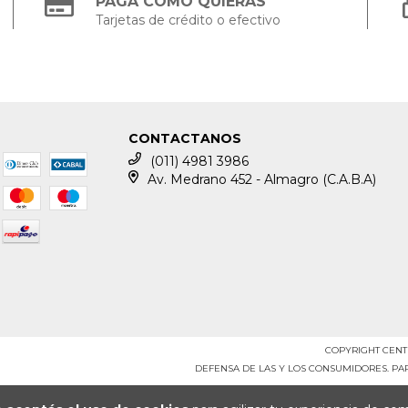
PAGÁ COMO QUIERAS
Tarjetas de crédito o efectivo
CONTACTANOS
(011) 4981 3986
Av. Medrano 452 - Almagro (C.A.B.A)
COPYRIGHT CENT
DEFENSA DE LAS Y LOS CONSUMIDORES. P