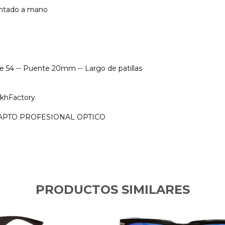
intado a mano
e 54 -- Puente 20mm -- Largo de patillas
khFactory
ados APTO PROFESIONAL OPTICO
PRODUCTOS SIMILARES