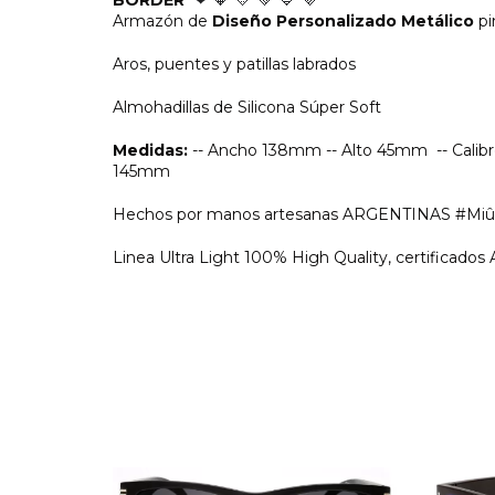
​Armazón de
Diseño Personalizado Metálico
p
Aros, puentes y patillas labrados
Almohadillas de Silicona Súper Soft
Medidas:
-- Ancho 138mm -- Alto 45mm -- Calibr
145mm
Hechos por manos artesanas ARGENTINAS #Miû
Linea Ultra Light 100% High Quality, certific