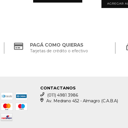
PAGÁ COMO QUIERAS
Tarjetas de crédito o efectivo
CONTACTANOS
(011) 4981 3986
Av. Medrano 452 - Almagro (C.A.B.A)