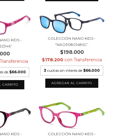
COLECCIÓN NANO KIDS -
ANO KIDS -
“NAO3080148SC”
22346”
$198.000
.000
$178.200
con
Transferencia
Transferencia
3
cuotas sin interés de
$66.000
rés de
$66.000
COLECCIÓN NANO KIDS -
ANO KIDS -