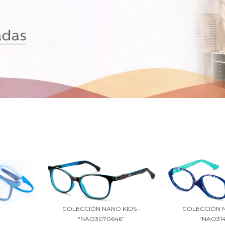
COLECCIÓN N
COLECCIÓN NANO KIDS -
“NAO31
“NAO3070646”