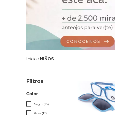
Inicio
NIÑOS
/
Filtros
Color
Negro (18)
Rosa (17)